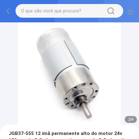
2
/
4
JGB37-555 12 ímã permanente alto do motor 24v