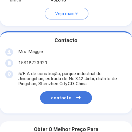
Marca
ASLONG
Veja mais
Contacto
Mrs. Maggie
15818723921
5/F, A de construção, parque industrial de
Jincongchun, estrada de No.342 Jinbi, distrito de
Pingshan, Shenzhen City.GD, China
contacto
Obter O Melhor Preço Para