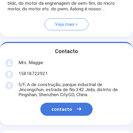
bldc, do motor da engrenagem de sem-fim, do micro
motor, do motor etc. do pwm, Aslong é nosso ...
Veja mais
Contacto
Mrs. Maggie
15818723921
5/F, A de construção, parque industrial de
Jincongchun, estrada de No.342 Jinbi, distrito de
Pingshan, Shenzhen City.GD, China
contacto