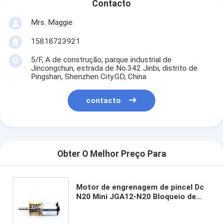
Contacto
Mrs. Maggie
15818723921
5/F, A de construção, parque industrial de
Jincongchun, estrada de No.342 Jinbi, distrito de
Pingshan, Shenzhen City.GD, China
contacto
Obter O Melhor Preço Para
Motor de engrenagem de pincel Dc
N20 Mini JGA12-N20 Bloqueio de
porta Motor de engrenagem de Dc
Motor de engrenagem de 12v