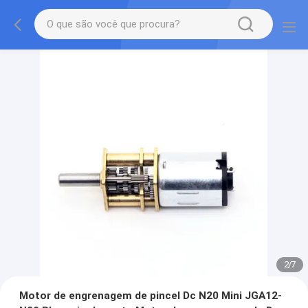
2
/
7
Motor de engrenagem de pincel Dc N20 Mini JGA12-