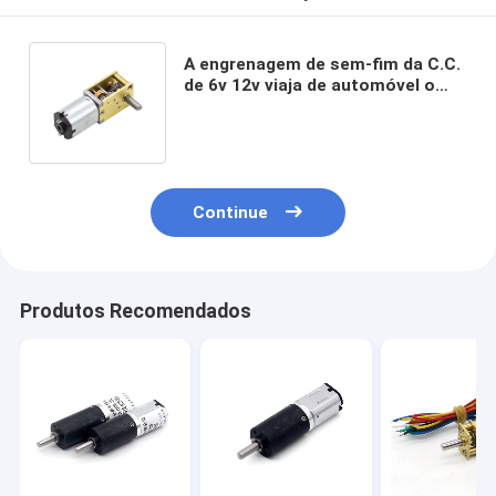
A engrenagem de sem-fim da C.C.
de 6v 12v viaja de automóvel o
motor de redução da velocidade
de 381rpm n20
Continue
Produtos Recomendados