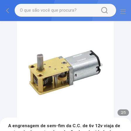
2
/
5
A engrenagem de sem-fim da C.C. de 6v 12v viaja de