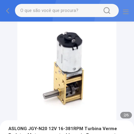
2
/
6
ASLONG JGY-N20 12V 16-381RPM Turbina Verme