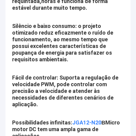
requintada,horas e funciona de forma
estável durante muito tempo.
Silêncio e baixo consumo: o projeto
otimizado reduz eficazmente o ruído de
funcionamento, ao mesmo tempo que
possui excelentes características de
poupança de energia para satisfazer os
requisitos ambientais.
Fácil de controlar: Suporta a regulação de
velocidade PWM, pode controlar com
precisão a velocidade e atender às
necessidades de diferentes cenários de
aplicação.
Possibilidades infinitas:
JGA12-N20
Micro
B
motor DC tem uma ampla gama de
aplicações