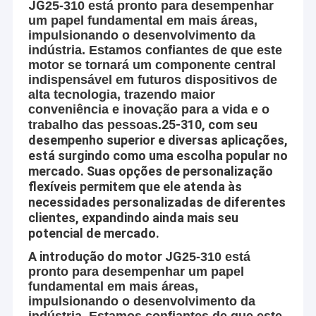
JG
25-310 está pronto para desempenhar
um papel fundamental em mais áreas,
impulsionando o desenvolvimento da
indústria. Estamos confiantes de que este
motor se tornará um componente central
indispensável em futuros dispositivos de
alta tecnologia, trazendo maior
conveniência e inovação para a vida e o
25-310, com seu
trabalho das pessoas.
desempenho superior e diversas aplicações,
está surgindo como uma escolha popular no
mercado. Suas opções de personalização
flexíveis permitem que ele atenda às
necessidades personalizadas de diferentes
clientes, expandindo ainda mais seu
potencial de mercado.
A introdução do motor JG
25-310 está
pronto para desempenhar um papel
fundamental em mais áreas,
impulsionando o desenvolvimento da
indústria. Estamos confiantes de que este