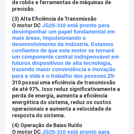
de robôs e ferramentas de máquinas de
precisão.
(3) Alta Eficiência de Transmissão
O motor DC
JG
25-310 está pronto para
desempenhar um papel fundamental em
mais áreas, impulsionando o
desenvolvimento da indústria. Estamos
confiantes de que este motor se tornará
um componente central indispensável em
futuros dispositivos de alta tecnologia,
trazendo maior conveniência e inovação
25
-
para a vida e o trabalho das pessoas.
310 possui uma eficiência de transmissão
de até 97%. Isso reduz significativamente a
perda de energia, aumenta a eficiência
energética do sistema, reduz os custos
operacionais e aumenta a velocidade de
resposta do sistema.
(4) Operação de Baixo Ruído
O motor DC
JG
25-310 está pronto para