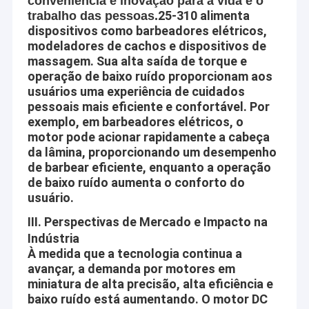
conveniência e inovação para a vida e o
25-310 alimenta
trabalho das pessoas.
dispositivos como barbeadores elétricos,
modeladores de cachos e dispositivos de
massagem. Sua alta saída de torque e
operação de baixo ruído proporcionam aos
usuários uma experiência de cuidados
pessoais mais eficiente e confortável. Por
exemplo, em barbeadores elétricos, o
motor pode acionar rapidamente a cabeça
da lâmina, proporcionando um desempenho
de barbear eficiente, enquanto a operação
de baixo ruído aumenta o conforto do
usuário.
III. Perspectivas de Mercado e Impacto na
Indústria
À medida que a tecnologia continua a
avançar, a demanda por motores em
miniatura de alta precisão, alta eficiência e
baixo ruído está aumentando. O motor DC