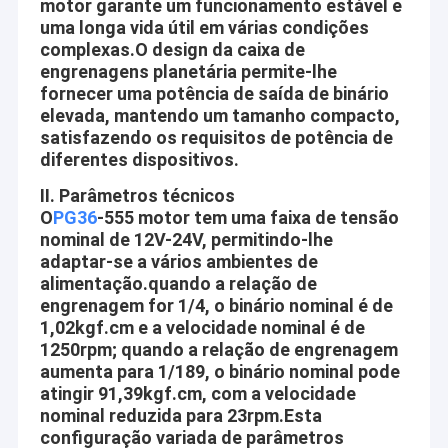
motor garante um funcionamento estável e
uma longa vida útil em várias condições
complexas.O design da caixa de
engrenagens planetária permite-lhe
fornecer uma potência de saída de binário
elevada, mantendo um tamanho compacto,
satisfazendo os requisitos de potência de
diferentes dispositivos.
II. Parâmetros técnicos
O
PG36
-555 motor tem uma faixa de tensão
nominal de 12V-24V, permitindo-lhe
adaptar-se a vários ambientes de
alimentação.quando a relação de
engrenagem for 1/4, o binário nominal é de
1,02kgf.cm e a velocidade nominal é de
1250rpm; quando a relação de engrenagem
aumenta para 1/189, o binário nominal pode
atingir 91,39kgf.cm, com a velocidade
nominal reduzida para 23rpm.Esta
configuração variada de parâmetros