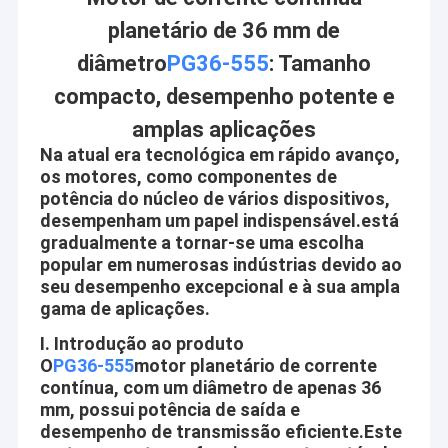
planetário de 36 mm de
diâmetro
PG36-555
: Tamanho
compacto, desempenho potente e
amplas aplicações
Na atual era tecnológica em rápido avanço,
os motores, como componentes de
potência do núcleo de vários dispositivos,
desempenham um papel indispensável.está
gradualmente a tornar-se uma escolha
popular em numerosas indústrias devido ao
seu desempenho excepcional e à sua ampla
gama de aplicações.
I. Introdução ao produto
O
PG36-555
motor planetário de corrente
contínua, com um diâmetro de apenas 36
mm, possui potência de saída e
desempenho de transmissão eficiente.Este