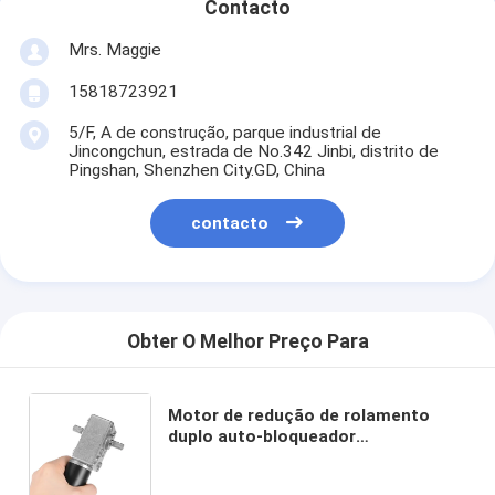
Contacto
Mrs. Maggie
15818723921
5/F, A de construção, parque industrial de
Jincongchun, estrada de No.342 Jinbi, distrito de
Pingshan, Shenzhen City.GD, China
contacto
Obter O Melhor Preço Para
Motor de redução de rolamento
duplo auto-bloqueador
A58SW31ZYS motor de engrenagem
micro dc motor de engrenagem