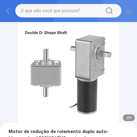
2
/
5
Motor de redução de rolamento duplo auto-