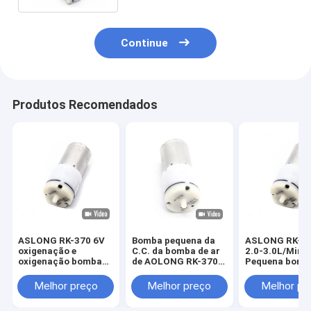
Continue
Produtos Recomendados
ASLONG RK-370 6V
Bomba pequena da
ASLONG RK-37
oxigenação e
C.C. da bomba de ar
2.0-3.0L/Min
oxigenação bomba
de AOLONG RK-370
Pequena bomb
motor DC bomba de
6V 2.0-3.0L/Min 60g
ar DC Micro b
ar motor bomba de
bomba de ar da
Ultra-Mini bo
Melhor preço
Melhor preço
Melhor pr
ar micro vácuo
micro Ultra-mini
ar