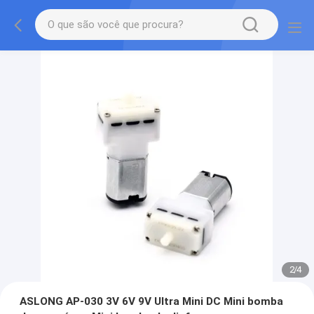
2
/
4
ASLONG AP-030 3V 6V 9V Ultra Mini DC Mini bomba