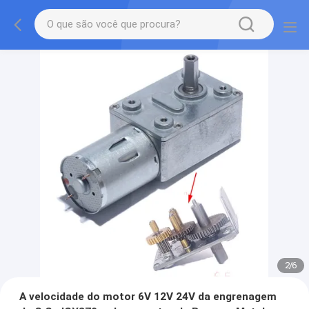
2
/
6
A velocidade do motor 6V 12V 24V da engrenagem