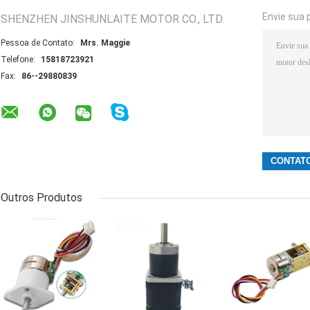
Envie sua 
SHENZHEN JINSHUNLAITE MOTOR CO., LTD.
Pessoa de Contato:
Mrs. Maggie
Telefone:
15818723921
Fax:
86--29880839
Outros Produtos