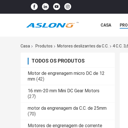
CASA
PRO
Casa
Produtos
Motores deslizantes da C.C.
4 C.C. 3
TODOS OS PRODUTOS
Motor de engrenagem micro DC de 12
mm
(42)
16 mm-20 mm Mini DC Gear Motors
(27)
motor da engrenagem da C.C. de 25mm
(70)
Motores de engrenagem de corrente