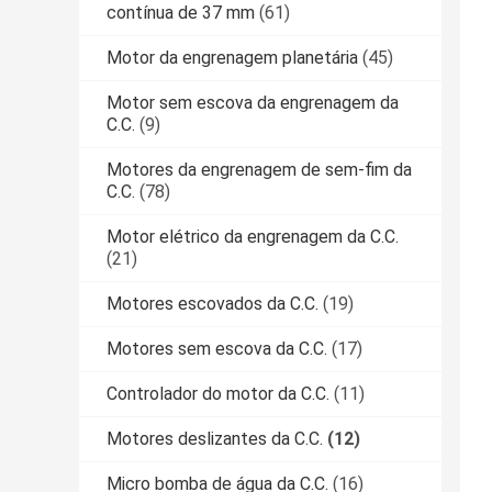
contínua de 37 mm
(61)
Motor da engrenagem planetária
(45)
Motor sem escova da engrenagem da
C.C.
(9)
Motores da engrenagem de sem-fim da
C.C.
(78)
Motor elétrico da engrenagem da C.C.
(21)
Motores escovados da C.C.
(19)
Motores sem escova da C.C.
(17)
Controlador do motor da C.C.
(11)
Motores deslizantes da C.C.
(12)
Micro bomba de água da C.C.
(16)