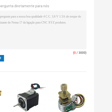
pergunta diretamente para nós
(
0
/ 3000)