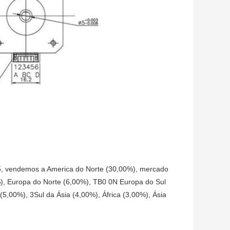
 vendemos a America do Norte (30,00%), mercado
%), Europa do Norte (6,00%), TB0 0N Europa do Sul
(5,00%), 3Sul da Ásia (4,00%), África (3,00%), Ásia