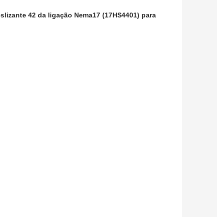
lizante 42 da ligação Nema17 (17HS4401) para