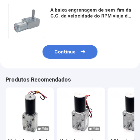
A baixa engrenagem de sem-fim da
C.C. da velocidade do RPM viaja de
automóvel o tipo eixo de 2RPM M8
de D reversível
Continue
Produtos Recomendados