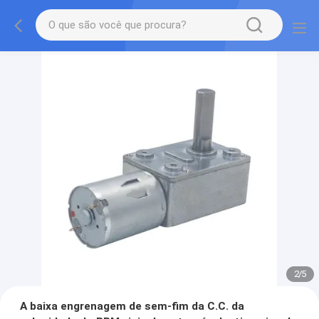
2
/
5
A baixa engrenagem de sem-fim da C.C. da