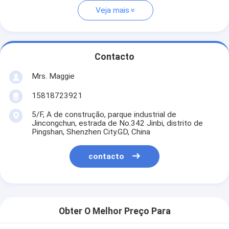
Veja mais
Contacto
Mrs. Maggie
15818723921
5/F, A de construção, parque industrial de
Jincongchun, estrada de No.342 Jinbi, distrito de
Pingshan, Shenzhen City.GD, China
contacto
Obter O Melhor Preço Para