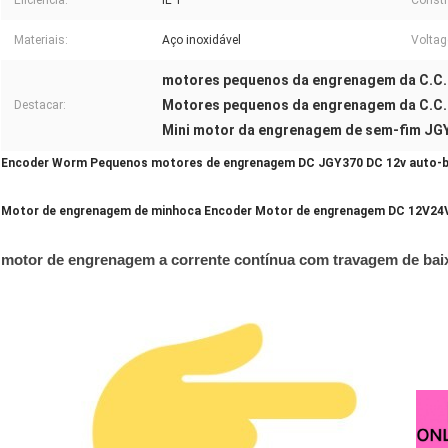
Eficiência:
IE 1
Constr
Materiais:
Aço inoxidável
Volta
motores pequenos da engrenagem da C.C.
Motores pequenos da engrenagem da C.C
Destacar:
Mini motor da engrenagem de sem-fim JG
Encoder Worm Pequenos motores de engrenagem DC JGY370 DC 12v auto-b
Motor de engrenagem de minhoca Encoder Motor de engrenagem DC 12V24V 
motor de engrenagem a corrente contínua com travagem de baix