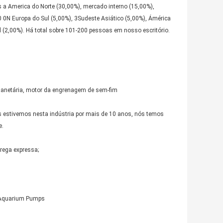
America do Norte (30,00%), mercado interno (15,00%),
0 0N Europa do Sul (5,00%), 3Sudeste Asiático (5,00%), Ámérica
al (2,00%). Há total sobre 101-200 pessoas em nosso escritório.
lanetária, motor da engrenagem de sem-fim
s estivemos nesta indústria por mais de 10 anos, nós temos
e.
rega expressa;
 Aquarium Pumps