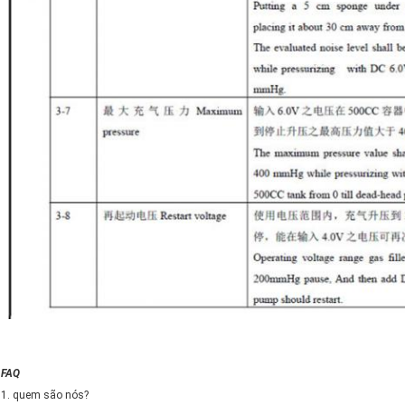
FAQ
1. quem são nós?