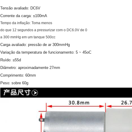
Tensão avaliado: DC6V
Corrente da carga: ≤100mA
Tempo da inflação: Toma menos
do que 12 segundos a pressurizar com o DC6.0V de 0
a 300 mmHg em um tanque 500cc
Carga avaliado: pressão de ar 300mmHg
Variação da temperatura de funcionamento: 5 ~ 45oC
Ruído: ≤55d
Diâmetro: aproximadamente 27mm
Comprimento: 60mm
Peso: sobre 60g