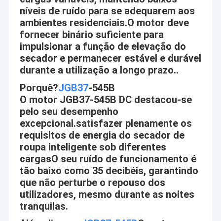
níveis de ruído para se adequarem aos
ambientes residenciais.O motor deve
fornecer binário suficiente para
impulsionar a função de elevação do
secador e permanecer estável e durável
durante a utilização a longo prazo..
Porquê?
JGB37
-545B
O motor JGB37-545B DC destacou-se
pelo seu desempenho
excepcional.satisfazer plenamente os
requisitos de energia do secador de
roupa inteligente sob diferentes
cargasO seu ruído de funcionamento é
tão baixo como 35 decibéis, garantindo
que não perturbe o repouso dos
utilizadores, mesmo durante as noites
tranquilas.