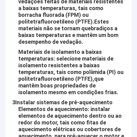
vedações feitas de materiais resistentes
a baixas temperaturas, tais como
borracha fluorada (FPM) ou
politetrafluoroetileno (PTFE).Estes
materiais não se tornam quebradiços a
baixas temperaturas e mantêm um bom
desempenho de vedação.
Materiais de isolamento a baixas
temperaturas: selecione materiais de
isolamento resistentes a baixas
temperaturas, tais como poliimida (PI) ou
politetrafluoroetileno (PTFE),que
mantêm boas propriedades de
isolamento mesmo em condições frias.
3Instalar sistemas de pré-aquecimento
Elementos de aquecimento: instalar
elementos de aquecimento dentro ou ao
redor do motor, tais como fitas de
aquecimento elétricas ou cobertores de
aquecimento, para pré-aquecer o motor e