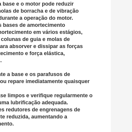
 base e o motor pode reduzir
las de borracha e de vibração
 durante a operação do motor.
as bases de amortecimento
ortecimento em vários estágios,
 colunas de guia e molas de
ra absorver e dissipar as forças
ecimento e força elástica,
.
te a base e os parafusos de
 ou repare imediatamente quaisquer
se limpos e verifique regularmente o
r uma lubrificação adequada.
res redutores de engrenagens de
te reduzida, aumentando a
mento.