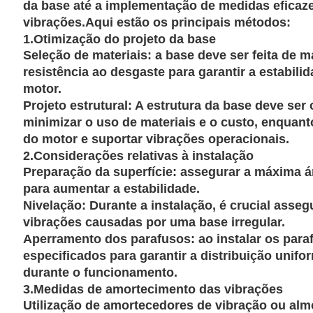
da base até a implementação de medidas eficaz
vibrações.Aqui estão os principais métodos:
1.
Otimização do projeto da base
Seleção de materiais: a base deve ser feita de m
resistência ao desgaste para garantir a estabil
motor.
Projeto estrutural: A estrutura da base deve ser
minimizar o uso de materiais e o custo, enquant
do motor e suportar vibrações operacionais.
2.
Considerações relativas à instalação
Preparação da superfície: assegurar a máxima ár
para aumentar a estabilidade.
Nivelação: Durante a instalação, é crucial asseg
vibrações causadas por uma base irregular.
Aperramento dos parafusos: ao instalar os paraf
especificados para garantir a distribuição unifo
durante o funcionamento.
3.
Medidas de amortecimento das vibrações
Utilização de amortecedores de vibração ou alm