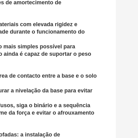
es de amortecimento de
ateriais com elevada rigidez e
idade durante o funcionamento do
 o mais simples possível para
o ainda é capaz de suportar o peso
ea de contacto entre a base e o solo
urar a nivelação da base para evitar
usos, siga o binário e a sequência
rme da força e evitar o afrouxamento
ofadas: a instalação de