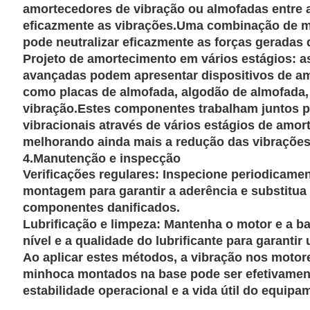
amortecedores de vibração ou almofadas entre a
eficazmente as vibrações.Uma combinação de mo
pode neutralizar eficazmente as forças geradas
Projeto de amortecimento em vários estágios: 
avançadas podem apresentar dispositivos de am
como placas de almofada, algodão de almofada,
vibração.Estes componentes trabalham juntos pa
vibracionais através de vários estágios de amort
melhorando ainda mais a redução das vibrações
4.
Manutenção e inspecção
Verificações regulares: Inspecione periodicamen
montagem para garantir a aderência e substitua
componentes danificados.
Lubrificação e limpeza: Mantenha o motor e a ba
nível e a qualidade do lubrificante para garanti
Ao aplicar estes métodos, a vibração nos moto
minhoca montados na base pode ser efetivamen
estabilidade operacional e a vida útil do equipa