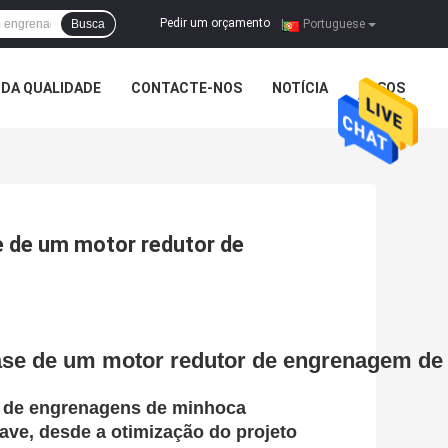
Pedir um orçamento
Busca
|
Portuguese
DA QUALIDADE
CONTACTE-NOS
NOTÍCIA
CASOS
se de um motor redutor de
 base de um motor redutor de engrenagem d
s de engrenagens de minhoca
ave, desde a otimização do projeto