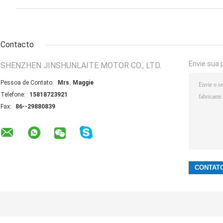
Contacto
Envie sua 
SHENZHEN JINSHUNLAITE MOTOR CO., LTD.
Pessoa de Contato:
Mrs. Maggie
Telefone:
15818723921
Fax:
86--29880839