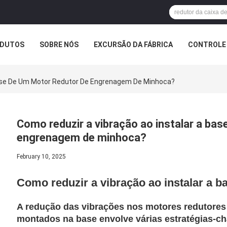
DUTOS
SOBRE NÓS
EXCURSÃO DA FÁBRICA
CONTROLE 
Base De Um Motor Redutor De Engrenagem De Minhoca?
Como reduzir a vibração ao instalar a ba
engrenagem de minhoca?
February 10, 2025
Como reduzir a vibração ao instalar a
A redução das vibrações nos motores redutore
montados na base envolve várias estratégias-ch