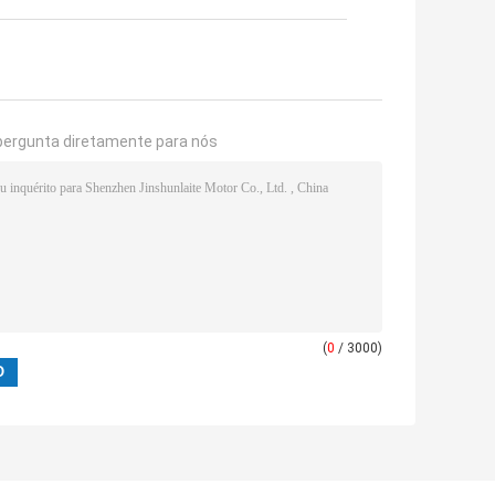
pergunta diretamente para nós
(
0
/ 3000)